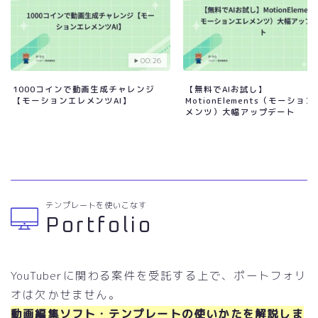
00:26
1000コインで動画生成チャレンジ
【無料でAIお試し】
【モーションエレメンツAI】
MotionElements（モーショ
メンツ）大幅アップデート
テンプレートを使いこなす
Portfolio
YouTuberに関わる案件を受託する上で、ポートフォリ
オは欠かせません。
動画編集ソフト・テンプレートの使いかたを解説しま