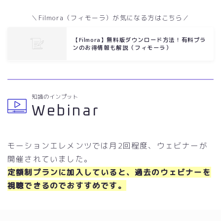
＼Filmora（フィモーラ）が気になる方はこちら／
【Filmora】無料版ダウンロード方法！有料プラ
ンのお得情報も解説（フィモーラ）
知識のインプット
Webinar
モーションエレメンツでは月2回程度、ウェビナーが
開催されていました。
定額制プランに加入していると、
過去のウェビナーを
視聴できるのでおすすめです
。