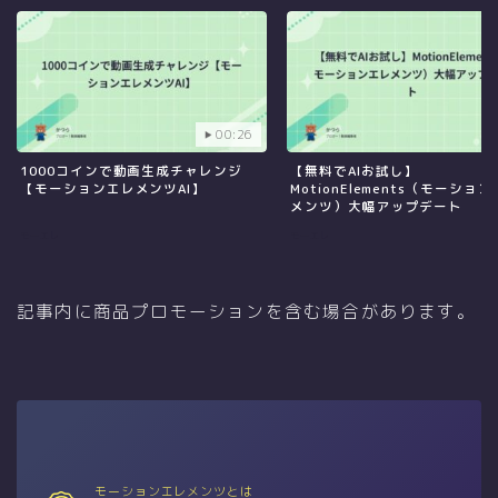
00:26
1000コインで動画生成チャレンジ
【無料でAIお試し】
【モーションエレメンツAI】
MotionElements（モーショ
メンツ）大幅アップデート
モーエレ
モーエレ
記事内に商品プロモーションを含む場合があります。
モーションエレメンツとは