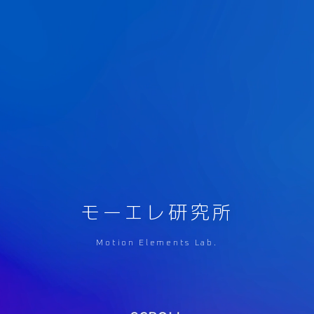
モーエレ研究所
Motion Elements Lab.